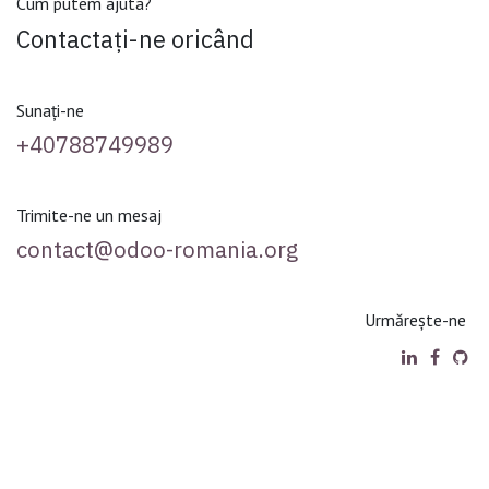
Cum putem ajuta?
Contactați-ne oricând
Sunați-ne
+40788749989
Trimite-ne un mesaj
contact@odoo-romania.org
Urmărește-ne