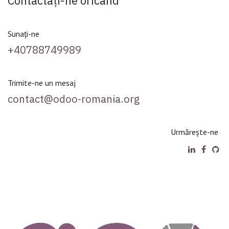
Contactați-ne oricând
Sunați-ne
+40788749989
Trimite-ne un mesaj
contact@odoo-romania.org
Urmărește-ne