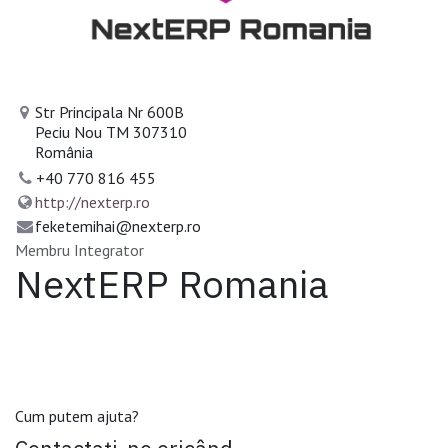
Str Principala Nr 600B
Peciu Nou TM 307310
România
+40 770 816 455
http://nexterp.ro
feketemihai@nexterp.ro
Membru Integrator
NextERP Romania
Cum putem ajuta?