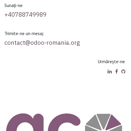
Sunați-ne
+40788749989
Trimite-ne un mesaj
contact@odoo-romania.org
Urmărește-ne