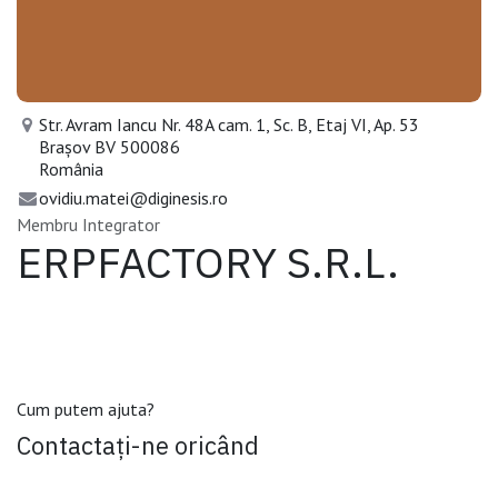
Str. Avram Iancu Nr. 48A cam. 1, Sc. B, Etaj VI, Ap. 53
Brașov BV 500086
România
ovidiu.matei@diginesis.ro
Membru Integrator
ERPFACTORY S.R.L.
Cum putem ajuta?
Contactați-ne oricând