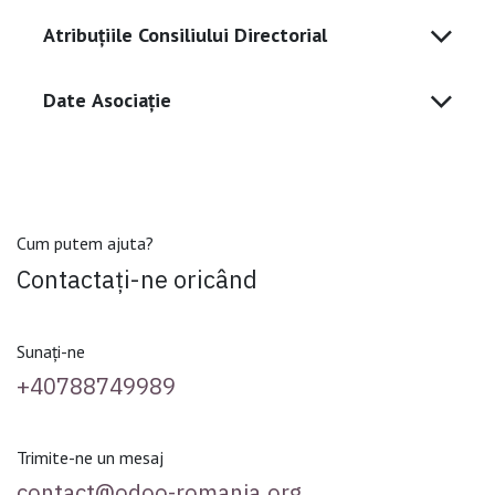
Atribuțiile Consiliului Directorial
Date Asociație
Cum putem ajuta?
Contactați-ne oricând
Sunați-ne
+40788749989
Trimite-ne un mesaj
contact@odoo-romania.org