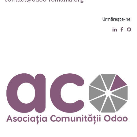
Urmărește-ne