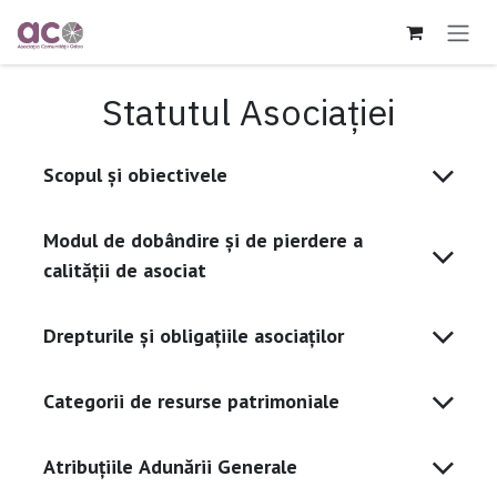
Sari la conținut
Statutul Asociației
Scopul și obiectivele
Modul de dobândire și de pierdere a
calității de asociat
Drepturile și obligațiile asociaților
Categorii de resurse patrimoniale
Atribuțiile Adunării Generale