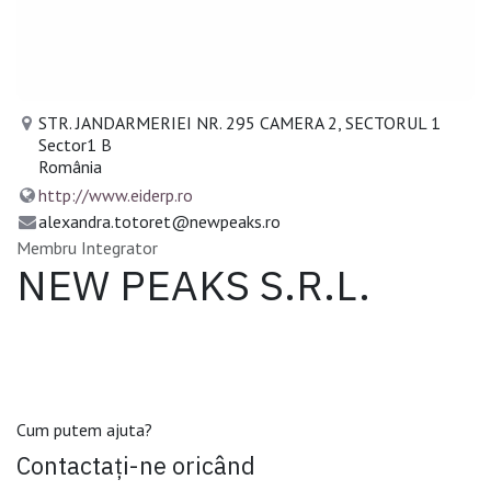
STR. JANDARMERIEI NR. 295 CAMERA 2, SECTORUL 1
Sector1 B
România
http://www.eiderp.ro
alexandra.totoret@newpeaks.ro
Membru Integrator
NEW PEAKS S.R.L.
Cum putem ajuta?
Contactați-ne oricând