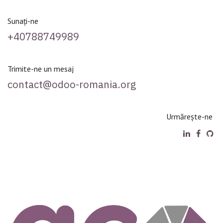
Sunați-ne
+40788749989
Trimite-ne un mesaj
contact@odoo-romania.org
Urmărește-ne