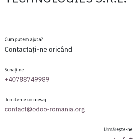
Cum putem ajuta?
Contactați-ne oricând
Sunați-ne
+40788749989
Trimite-ne un mesaj
contact@odoo-romania.org
Urmărește-ne