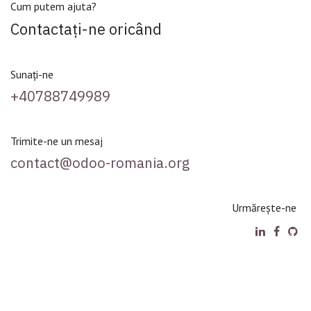
Cum putem ajuta?
Contactați-ne oricând
Sunați-ne
+40788749989
Trimite-ne un mesaj
contact@odoo-romania.org
Urmărește-ne