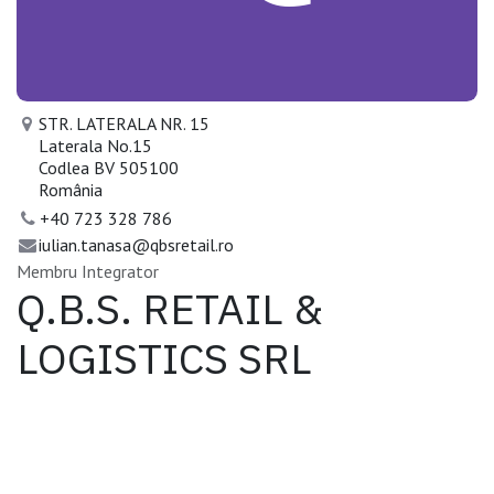
STR. LATERALA NR. 15
Laterala No.15
Codlea BV 505100
România
+40 723 328 786
iulian.tanasa@qbsretail.ro
Membru Integrator
Q.B.S. RETAIL &
LOGISTICS SRL